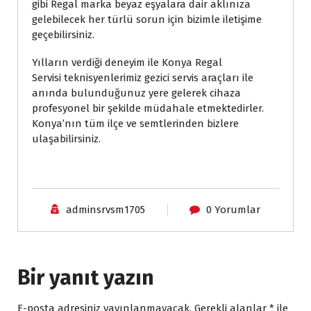
gibi Regal marka beyaz eşyalara dair aklınıza
gelebilecek her türlü sorun için bizimle iletişime
geçebilirsiniz.
Yılların verdiği deneyim ile Konya Regal
Servisi teknisyenlerimiz gezici servis araçları ile
anında bulunduğunuz yere gelerek cihaza
profesyonel bir şekilde müdahale etmektedirler.
Konya’nın tüm ilçe ve semtlerinden bizlere
ulaşabilirsiniz.
adminsrvsm1705
0 Yorumlar
Bir yanıt yazın
E-posta adresiniz yayınlanmayacak.
Gerekli alanlar
*
ile