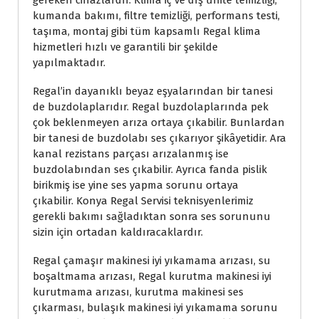
gereken cihazlardır. Klima iç ve dış ünite temizliği,
kumanda bakımı, filtre temizliği, performans testi,
taşıma, montaj gibi tüm kapsamlı Regal klima
hizmetleri hızlı ve garantili bir şekilde
yapılmaktadır.
Regal’in dayanıklı beyaz eşyalarından bir tanesi
de buzdolaplarıdır. Regal buzdolaplarında pek
çok beklenmeyen arıza ortaya çıkabilir. Bunlardan
bir tanesi de buzdolabı ses çıkarıyor şikâyetidir. Ara
kanal rezistans parçası arızalanmış ise
buzdolabından ses çıkabilir. Ayrıca fanda pislik
birikmiş ise yine ses yapma sorunu ortaya
çıkabilir. Konya Regal Servisi teknisyenlerimiz
gerekli bakımı sağladıktan sonra ses sorununu
sizin için ortadan kaldıracaklardır.
Regal çamaşır makinesi iyi yıkamama arızası, su
boşaltmama arızası, Regal kurutma makinesi iyi
kurutmama arızası, kurutma makinesi ses
çıkarması, bulaşık makinesi iyi yıkamama sorunu