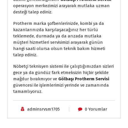
operasyon merkezimizi arayarak mutlaka uzman
desteği talep ediniz.
Protherm marka şofbenlerinizde, kombi ya da
kazanlarınızda karşılaşacağınız her türlü
teklemede, durmada ya da arızada mutlaka
müşteri hizmetleri servisimizi arayarak günün
hangi saati olursa olsun teknik bakım hizmeti
talep ediniz.
Nöbetçi teknisyen sistemi ile çalıştığımızdan sizleri
gece ya da gündüz fark etmeksizin hiçbir şekilde
mağdur bırakmıyor ve
Gölbaşı Protherm Servisi
güvencesi ile işlemlerimizi yerinde ve zamanında
tamamlıyoruz.
adminsrvsm1705
0 Yorumlar