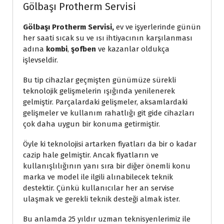
Gölbaşı Protherm Servisi
Gölbaşı Protherm Servisi,
ev ve işyerlerinde günün
her saati sıcak su ve ısı ihtiyacının karşılanması
adına
kombi
,
şofben
ve kazanlar oldukça
işlevseldir.
Bu tip cihazlar geçmişten günümüze sürekli
teknolojik gelişmelerin ışığında yenilenerek
gelmiştir. Parçalardaki gelişmeler, aksamlardaki
gelişmeler ve kullanım rahatlığı git gide cihazları
çok daha uygun bir konuma getirmiştir.
Öyle ki teknolojisi artarken fiyatları da bir o kadar
cazip hale gelmiştir. Ancak fiyatların ve
kullanışlılığının yanı sıra bir diğer önemli konu
marka ve model ile ilgili alınabilecek teknik
destektir. Çünkü kullanıcılar her an servise
ulaşmak ve gerekli teknik desteği almak ister.
Bu anlamda 25 yıldır uzman teknisyenlerimiz ile