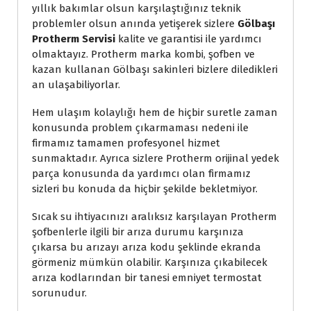
yıllık bakımlar olsun karşılaştığınız teknik
problemler olsun anında yetişerek sizlere
Gölbaşı
Protherm Servisi
kalite ve garantisi ile yardımcı
olmaktayız. Protherm marka kombi, şofben ve
kazan kullanan Gölbaşı sakinleri bizlere diledikleri
an ulaşabiliyorlar.
Hem ulaşım kolaylığı hem de hiçbir suretle zaman
konusunda problem çıkarmaması nedeni ile
firmamız tamamen profesyonel hizmet
sunmaktadır. Ayrıca sizlere Protherm orijinal yedek
parça konusunda da yardımcı olan firmamız
sizleri bu konuda da hiçbir şekilde bekletmiyor.
Sıcak su ihtiyacınızı aralıksız karşılayan Protherm
şofbenlerle ilgili bir arıza durumu karşınıza
çıkarsa bu arızayı arıza kodu şeklinde ekranda
görmeniz mümkün olabilir. Karşınıza çıkabilecek
arıza kodlarından bir tanesi emniyet termostat
sorunudur.